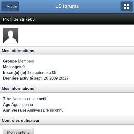
LS forums
← Accueil
Profil de strike83
Mes informations
Groupe
Members
Messages
0
Inscrit(e) (le)
17-septembre 09
Dernière activité
sept. 20 2009 20:27
Mes informations
Titre
Nouveau / peu actif
Âge
Âge inconnu
Anniversaire
Anniversaire inconnu
Contrôles utilisateur
Mon contenu