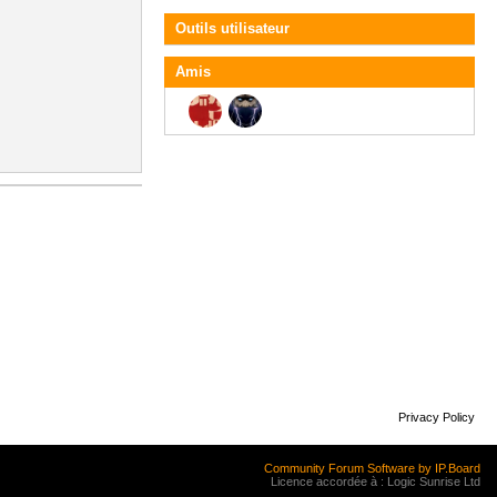
Outils utilisateur
Amis
Privacy Policy
Community Forum Software by IP.Board
Licence accordée à : Logic Sunrise Ltd