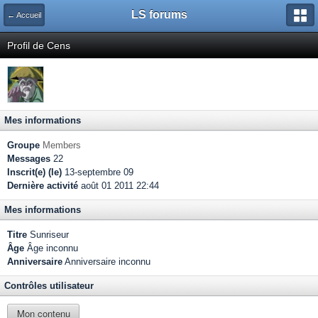
LS forums
← Accueil
Profil de Cens
Mes informations
Groupe
Members
Messages
22
Inscrit(e) (le)
13-septembre 09
Dernière activité
août 01 2011 22:44
Mes informations
Titre
Sunriseur
Âge
Âge inconnu
Anniversaire
Anniversaire inconnu
Contrôles utilisateur
Mon contenu