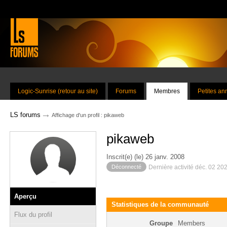
Logic-Sunrise (retour au site)
Forums
Membres
Petites a
→
LS forums
Affichage d'un profil : pikaweb
pikaweb
Inscrit(e) (le) 26 janv. 2008
Déconnecté
Dernière activité déc. 02 20
Aperçu
Statistiques de la communauté
Flux du profil
Groupe
Members