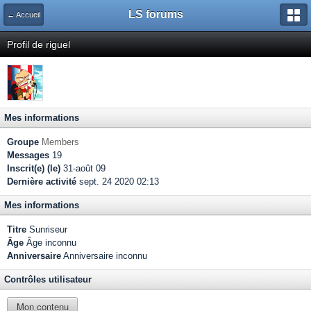
LS forums
← Accueil
Profil de riguel
Mes informations
Groupe
Members
Messages
19
Inscrit(e) (le)
31-août 09
Dernière activité
sept. 24 2020 02:13
Mes informations
Titre
Sunriseur
Âge
Âge inconnu
Anniversaire
Anniversaire inconnu
Contrôles utilisateur
Mon contenu