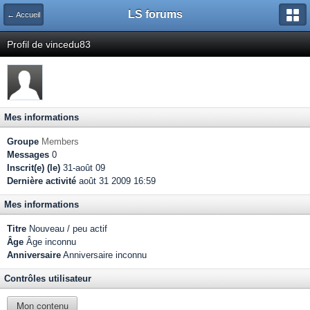
LS forums
← Accueil
Profil de vincedu83
Mes informations
Groupe
Members
Messages
0
Inscrit(e) (le)
31-août 09
Dernière activité
août 31 2009 16:59
Mes informations
Titre
Nouveau / peu actif
Âge
Âge inconnu
Anniversaire
Anniversaire inconnu
Contrôles utilisateur
Mon contenu