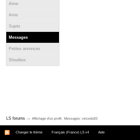
Aime
Amis
Sujets
Messages
Petites annonces
Shoutbox
→
LS forums
Affichage d'un profil : Messages: vincedu83
Changer le thème
Français (France) LS v4
Aide