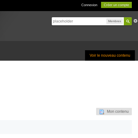
Connexion
Créer un compte
Membres
Voir le nouveau contenu
Mon contenu