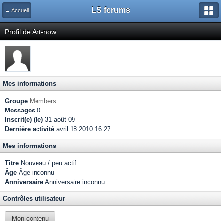
LS forums
← Accueil
Profil de Art-now
Mes informations
Groupe
Members
Messages
0
Inscrit(e) (le)
31-août 09
Dernière activité
avril 18 2010 16:27
Mes informations
Titre
Nouveau / peu actif
Âge
Âge inconnu
Anniversaire
Anniversaire inconnu
Contrôles utilisateur
Mon contenu