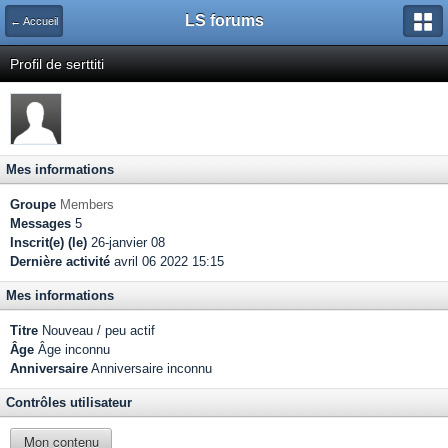
LS forums
← Accueil
Profil de serttiti
Mes informations
Groupe
Members
Messages
5
Inscrit(e) (le)
26-janvier 08
Dernière activité
avril 06 2022 15:15
Mes informations
Titre
Nouveau / peu actif
Âge
Âge inconnu
Anniversaire
Anniversaire inconnu
Contrôles utilisateur
Mon contenu