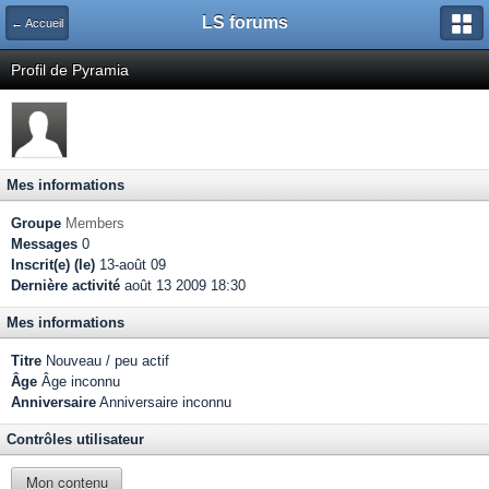
LS forums
← Accueil
Profil de Pyramia
Mes informations
Groupe
Members
Messages
0
Inscrit(e) (le)
13-août 09
Dernière activité
août 13 2009 18:30
Mes informations
Titre
Nouveau / peu actif
Âge
Âge inconnu
Anniversaire
Anniversaire inconnu
Contrôles utilisateur
Mon contenu