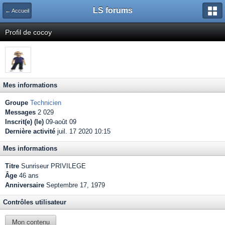
LS forums
← Accueil
Profil de cocoy
Mes informations
Groupe
Technicien
Messages
2 029
Inscrit(e) (le)
09-août 09
Dernière activité
juil. 17 2020 10:15
Mes informations
Titre
Sunriseur PRIVILEGE
Âge
46 ans
Anniversaire
Septembre 17, 1979
Contrôles utilisateur
Mon contenu