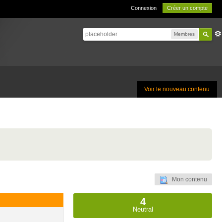
Connexion
Créer un compte
Membres
Voir le nouveau contenu
Mon contenu
4
Neutral