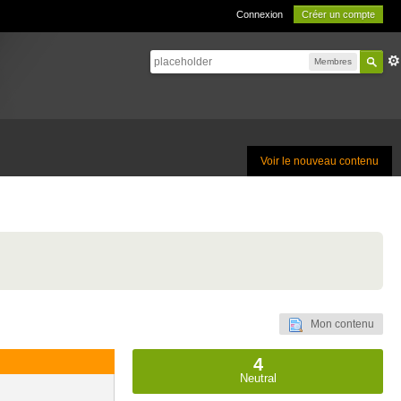
Connexion
Créer un compte
Membres
Voir le nouveau contenu
Mon contenu
4
Neutral