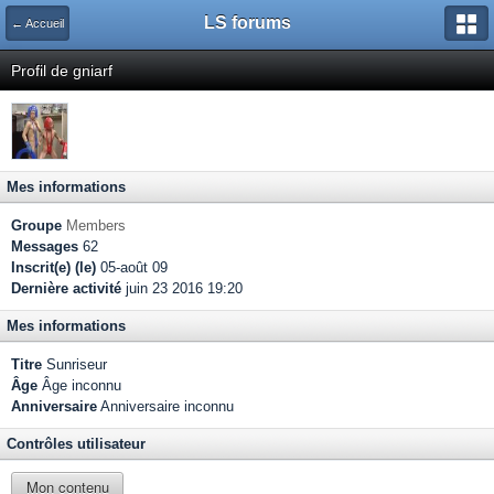
LS forums
← Accueil
Profil de gniarf
Mes informations
Groupe
Members
Messages
62
Inscrit(e) (le)
05-août 09
Dernière activité
juin 23 2016 19:20
Mes informations
Titre
Sunriseur
Âge
Âge inconnu
Anniversaire
Anniversaire inconnu
Contrôles utilisateur
Mon contenu