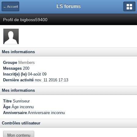
LS forums
← Accueil
Profil de bigboss59400
Mes informations
Groupe
Members
Messages
200
Inscrit(e) (le)
04-août 09
Dernière activité
nov. 11 2016 17:13
Mes informations
Titre
Sunriseur
Âge
Âge inconnu
Anniversaire
Anniversaire inconnu
Contrôles utilisateur
Mon contenu