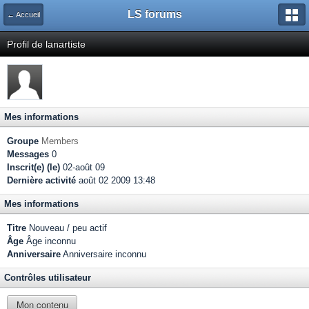
LS forums
← Accueil
Profil de lanartiste
Mes informations
Groupe
Members
Messages
0
Inscrit(e) (le)
02-août 09
Dernière activité
août 02 2009 13:48
Mes informations
Titre
Nouveau / peu actif
Âge
Âge inconnu
Anniversaire
Anniversaire inconnu
Contrôles utilisateur
Mon contenu