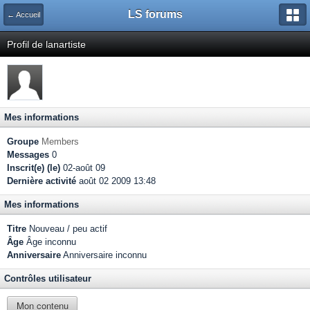
LS forums
← Accueil
Profil de lanartiste
Mes informations
Groupe
Members
Messages
0
Inscrit(e) (le)
02-août 09
Dernière activité
août 02 2009 13:48
Mes informations
Titre
Nouveau / peu actif
Âge
Âge inconnu
Anniversaire
Anniversaire inconnu
Contrôles utilisateur
Mon contenu