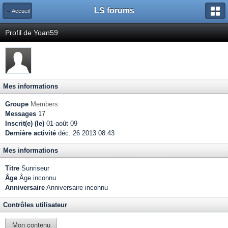
LS forums
← Accueil
Profil de Yoan59
Mes informations
Groupe
Members
Messages
17
Inscrit(e) (le)
01-août 09
Dernière activité
déc. 26 2013 08:43
Mes informations
Titre
Sunriseur
Âge
Âge inconnu
Anniversaire
Anniversaire inconnu
Contrôles utilisateur
Mon contenu