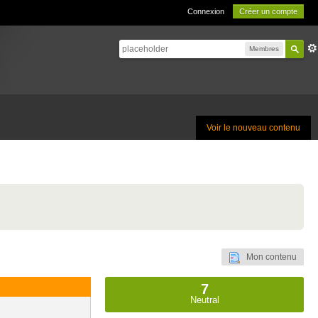
Connexion
Créer un compte
Membres
Voir le nouveau contenu
Mon contenu
7
Neutral