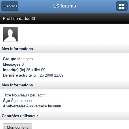
LS forums
← Accueil
Profil de dadou83
Mes informations
Groupe
Members
Messages
0
Inscrit(e) (le)
26-juillet 09
Dernière activité
juil. 26 2009 12:09
Mes informations
Titre
Nouveau / peu actif
Âge
Âge inconnu
Anniversaire
Anniversaire inconnu
Contrôles utilisateur
Mon contenu