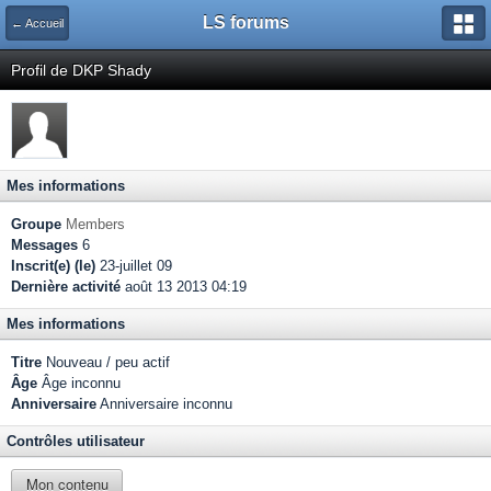
LS forums
← Accueil
Profil de DKP Shady
Mes informations
Groupe
Members
Messages
6
Inscrit(e) (le)
23-juillet 09
Dernière activité
août 13 2013 04:19
Mes informations
Titre
Nouveau / peu actif
Âge
Âge inconnu
Anniversaire
Anniversaire inconnu
Contrôles utilisateur
Mon contenu