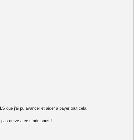
 LS que j'ai pu avancer et aider a payer tout cela.
i pas arrivé a ce stade sans !