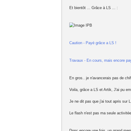
Et bientôt ... Grâce à LS ... :
Caution - Payé grâce a LS !
Travaux - En cours, mais encore pa
En gros.. je n'avancerais pas de chi
Voila, grâce a LS et Artik, J'ai pu 
Je ne dit pas que j'ai tout apris sur
Le flash n'est pas ma seule activitée
Donc encore une fois, un grand merc