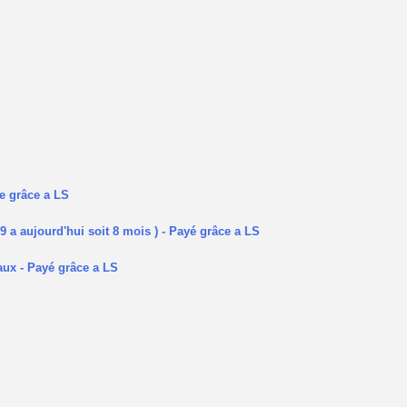
ée grâce a LS
09 a aujourd'hui soit 8 mois ) - Payé grâce a LS
aux - Payé grâce a LS