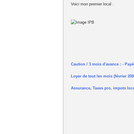
Voici mon premier local :
Caution / 3 mois d'avance : - Pay
Loyer de tout les mois (février 20
Assurance, Taxes pro, impots loc