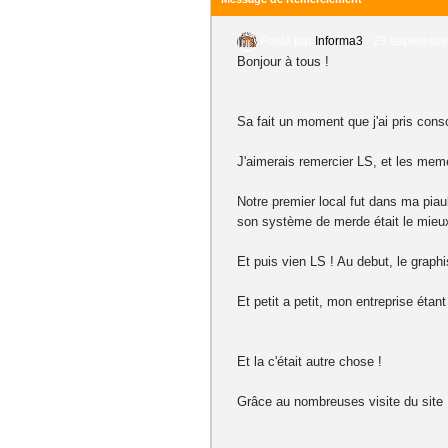
Posté par
Informa3
-
23 septembre
Bonjour à tous !
Sa fait un moment que j'ai pris consc
J'aimerais remercier LS, et les meme
Notre premier local fut dans ma piau
son système de merde était le mieux
Et puis vien LS ! Au debut, le graph
Et petit a petit, mon entreprise éta
Et la c'était autre chose !
Grâce au nombreuses visite du site L