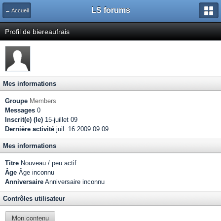
LS forums
← Accueil
Profil de biereaufrais
Mes informations
Groupe
Members
Messages
0
Inscrit(e) (le)
15-juillet 09
Dernière activité
juil. 16 2009 09:09
Mes informations
Titre
Nouveau / peu actif
Âge
Âge inconnu
Anniversaire
Anniversaire inconnu
Contrôles utilisateur
Mon contenu