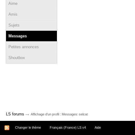
Aime
Amis
Sujets
Messages
Petites annonces
Shoutbox
→
LS forums
Affichage d'un profil : Messages: selcat
Changer le thème
Français (France) LS v4
Aide