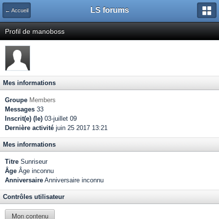
LS forums
← Accueil
Profil de manoboss
Mes informations
Groupe
Members
Messages
33
Inscrit(e) (le)
03-juillet 09
Dernière activité
juin 25 2017 13:21
Mes informations
Titre
Sunriseur
Âge
Âge inconnu
Anniversaire
Anniversaire inconnu
Contrôles utilisateur
Mon contenu