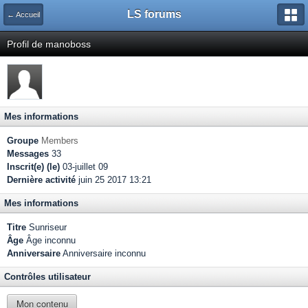
LS forums
← Accueil
Profil de manoboss
Mes informations
Groupe
Members
Messages
33
Inscrit(e) (le)
03-juillet 09
Dernière activité
juin 25 2017 13:21
Mes informations
Titre
Sunriseur
Âge
Âge inconnu
Anniversaire
Anniversaire inconnu
Contrôles utilisateur
Mon contenu