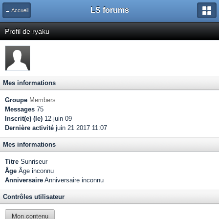
LS forums
← Accueil
Profil de ryaku
Mes informations
Groupe
Members
Messages
75
Inscrit(e) (le)
12-juin 09
Dernière activité
juin 21 2017 11:07
Mes informations
Titre
Sunriseur
Âge
Âge inconnu
Anniversaire
Anniversaire inconnu
Contrôles utilisateur
Mon contenu