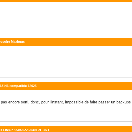
cessoire Maximus
 13146 compatible 12625
t pas encore sorti, donc, pour l'instant, impossible de faire passer un backups
les LiteOn 9504/0225/0401 et 1071