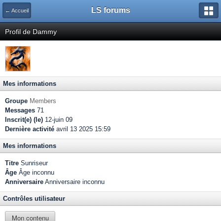
LS forums
← Accueil
Profil de Dammy
Mes informations
Groupe
Members
Messages
71
Inscrit(e) (le)
12-juin 09
Dernière activité
avril 13 2025 15:59
Mes informations
Titre
Sunriseur
Âge
Âge inconnu
Anniversaire
Anniversaire inconnu
Contrôles utilisateur
Mon contenu