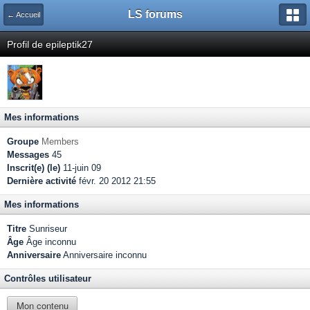
LS forums
← Accueil
Profil de epileptik27
Mes informations
Groupe
Members
Messages
45
Inscrit(e) (le)
11-juin 09
Dernière activité
févr. 20 2012 21:55
Mes informations
Titre
Sunriseur
Âge
Âge inconnu
Anniversaire
Anniversaire inconnu
Contrôles utilisateur
Mon contenu