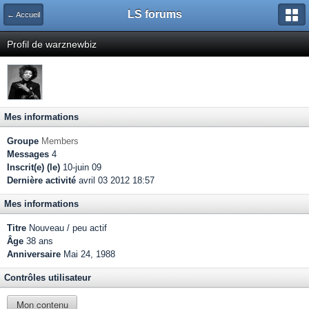
LS forums
← Accueil
Profil de warznewbiz
Mes informations
Groupe
Members
Messages
4
Inscrit(e) (le)
10-juin 09
Dernière activité
avril 03 2012 18:57
Mes informations
Titre
Nouveau / peu actif
Âge
38 ans
Anniversaire
Mai 24, 1988
Contrôles utilisateur
Mon contenu