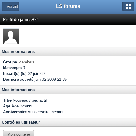
LS forums
← Accueil
Profil de james974
Mes informations
Groupe
Members
Messages
0
Inscrit(e) (le)
02-juin 09
Dernière activité
juin 02 2009 21:35
Mes informations
Titre
Nouveau / peu actif
Âge
Âge inconnu
Anniversaire
Anniversaire inconnu
Contrôles utilisateur
Mon contenu