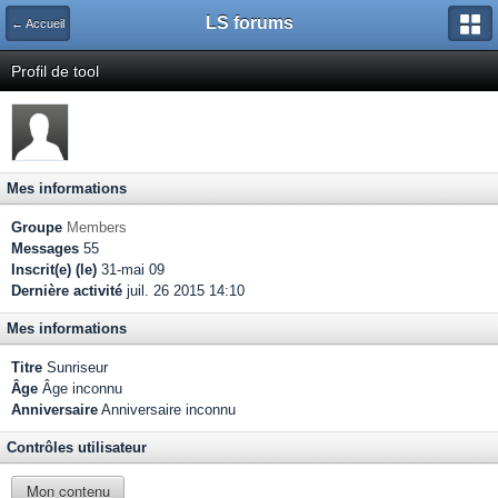
LS forums
← Accueil
Profil de tool
Mes informations
Groupe
Members
Messages
55
Inscrit(e) (le)
31-mai 09
Dernière activité
juil. 26 2015 14:10
Mes informations
Titre
Sunriseur
Âge
Âge inconnu
Anniversaire
Anniversaire inconnu
Contrôles utilisateur
Mon contenu