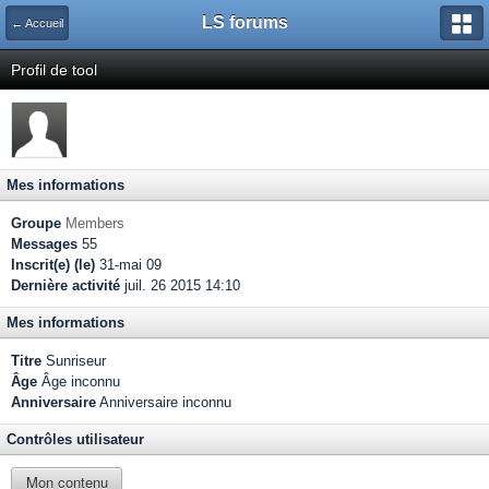
LS forums
← Accueil
Profil de tool
Mes informations
Groupe
Members
Messages
55
Inscrit(e) (le)
31-mai 09
Dernière activité
juil. 26 2015 14:10
Mes informations
Titre
Sunriseur
Âge
Âge inconnu
Anniversaire
Anniversaire inconnu
Contrôles utilisateur
Mon contenu