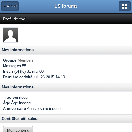
LS forums
← Accueil
Profil de tool
Mes informations
Groupe
Members
Messages
55
Inscrit(e) (le)
31-mai 09
Dernière activité
juil. 26 2015 14:10
Mes informations
Titre
Sunriseur
Âge
Âge inconnu
Anniversaire
Anniversaire inconnu
Contrôles utilisateur
Mon contenu