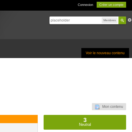
Connexion
Créer un compte
Membres
Voir le nouveau contenu
Mon contenu
3
Neutral