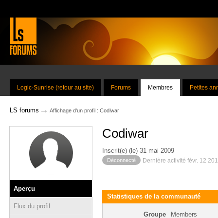
Logic-Sunrise (retour au site)
Forums
Membres
Petites a
→
LS forums
Affichage d'un profil : Codiwar
Codiwar
Inscrit(e) (le) 31 mai 2009
Déconnecté
Dernière activité févr. 12 20
Aperçu
Statistiques de la communauté
Flux du profil
Groupe
Members