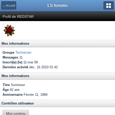
LS forums
← Accueil
Profil de REDSTAR
Mes informations
Groupe
Technicien
Messages
11
Inscrit(e) (le)
11-mai 09
Dernière activité
déc. 16 2010 01:42
Mes informations
Titre
Sunriseur
Âge
42 ans
Anniversaire
Février 11, 1984
Contrôles utilisateur
Mon contenu