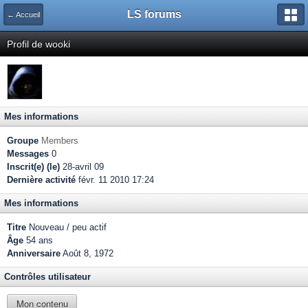
LS forums
← Accueil
Profil de wooki
Mes informations
Groupe
Members
Messages
0
Inscrit(e) (le)
28-avril 09
Dernière activité
févr. 11 2010 17:24
Mes informations
Titre
Nouveau / peu actif
Âge
54 ans
Anniversaire
Août 8, 1972
Contrôles utilisateur
Mon contenu