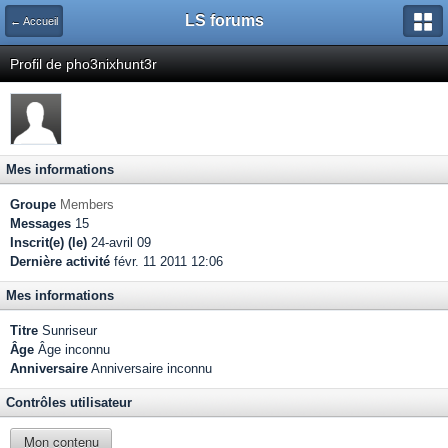
LS forums
← Accueil
Profil de pho3nixhunt3r
Mes informations
Groupe
Members
Messages
15
Inscrit(e) (le)
24-avril 09
Dernière activité
févr. 11 2011 12:06
Mes informations
Titre
Sunriseur
Âge
Âge inconnu
Anniversaire
Anniversaire inconnu
Contrôles utilisateur
Mon contenu