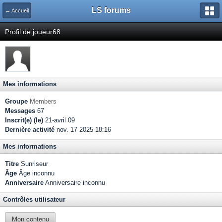
LS forums
← Accueil
Profil de joueur68
Mes informations
Groupe
Members
Messages
67
Inscrit(e) (le)
21-avril 09
Dernière activité
nov. 17 2025 18:16
Mes informations
Titre
Sunriseur
Âge
Âge inconnu
Anniversaire
Anniversaire inconnu
Contrôles utilisateur
Mon contenu