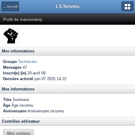
LS forums
← Accueil
Profil de mansonboy
Mes informations
Groupe
Technicien
Messages
47
Inscrit(e) (le)
20-avril 09
Dernière activité
juin 07 2025 14:22
Mes informations
Titre
Sunriseur
Âge
Âge inconnu
Anniversaire
Anniversaire inconnu
Contrôles utilisateur
Mon contenu