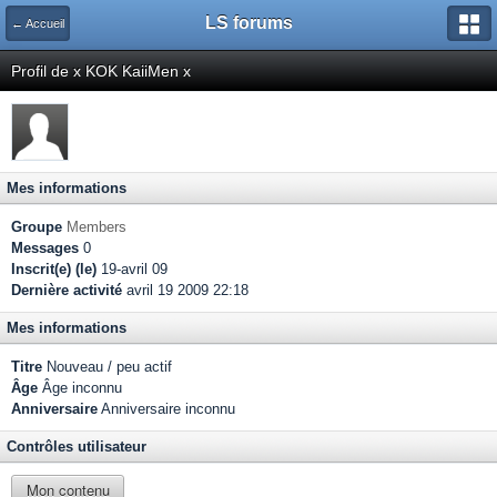
LS forums
← Accueil
Profil de x KOK KaiiMen x
Mes informations
Groupe
Members
Messages
0
Inscrit(e) (le)
19-avril 09
Dernière activité
avril 19 2009 22:18
Mes informations
Titre
Nouveau / peu actif
Âge
Âge inconnu
Anniversaire
Anniversaire inconnu
Contrôles utilisateur
Mon contenu