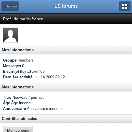
LS forums
← Accueil
Profil de marie-france
Mes informations
Groupe
Members
Messages
0
Inscrit(e) (le)
13-avril 09
Dernière activité
juil. 14 2009 08:12
Mes informations
Titre
Nouveau / peu actif
Âge
Âge inconnu
Anniversaire
Anniversaire inconnu
Contrôles utilisateur
Mon contenu