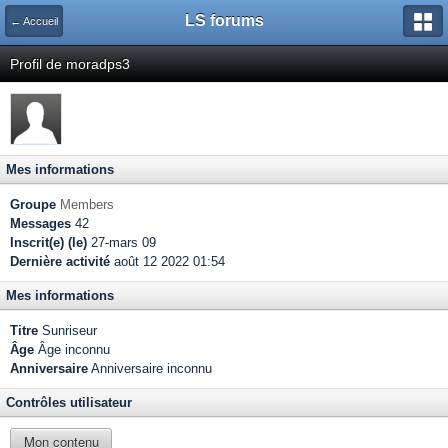
LS forums
← Accueil
Profil de moradps3
Mes informations
Groupe
Members
Messages
42
Inscrit(e) (le)
27-mars 09
Dernière activité
août 12 2022 01:54
Mes informations
Titre
Sunriseur
Âge
Âge inconnu
Anniversaire
Anniversaire inconnu
Contrôles utilisateur
Mon contenu