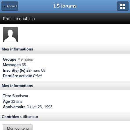
LS forums
← Accueil
Profil de doublejo
Mes informations
Groupe
Members
Messages
36
Inscrit(e) (le)
22-mars 09
Dernière activité
Privé
Mes informations
Titre
Sunriseur
Âge
33 ans
Anniversaire
Juillet 26, 1993
Contrôles utilisateur
Mon contenu