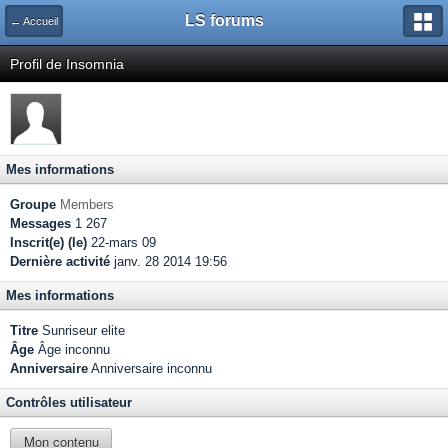
LS forums
← Accueil
Profil de Insomnia
Mes informations
Groupe
Members
Messages
1 267
Inscrit(e) (le)
22-mars 09
Dernière activité
janv. 28 2014 19:56
Mes informations
Titre
Sunriseur elite
Âge
Âge inconnu
Anniversaire
Anniversaire inconnu
Contrôles utilisateur
Mon contenu