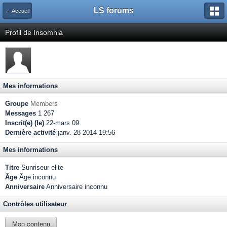
LS forums
← Accueil
Profil de Insomnia
Mes informations
Groupe
Members
Messages
1 267
Inscrit(e) (le)
22-mars 09
Dernière activité
janv. 28 2014 19:56
Mes informations
Titre
Sunriseur elite
Âge
Âge inconnu
Anniversaire
Anniversaire inconnu
Contrôles utilisateur
Mon contenu