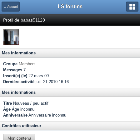
LS forums
← Accueil
Profil de babas51120
Mes informations
Groupe
Members
Messages
7
Inscrit(e) (le)
22-mars 09
Dernière activité
juil. 21 2010 16:16
Mes informations
Titre
Nouveau / peu actif
Âge
Âge inconnu
Anniversaire
Anniversaire inconnu
Contrôles utilisateur
Mon contenu