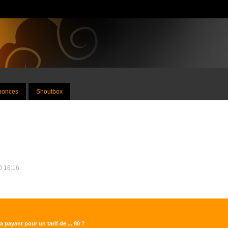
nnonces
Shoutbox
10 16:16
 payant pour un tarif de ... 80 ?