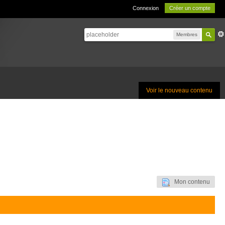
Connexion
Créer un compte
Membres
Voir le nouveau contenu
Mon contenu